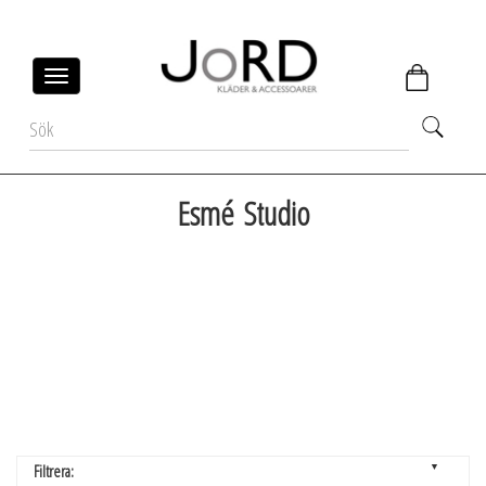
Toggle
navigation
Esmé Studio
▼
Filtrera: