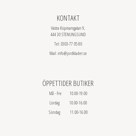
KONTAKT
Västra Köpmansgatan 9,
444 30 STENUNGSUND
Tel: 0303-77 05 80
Mail: info@jordklader.se
ÖPPETTIDER BUTIKER
Må - Fre 10.00-19.00
Lördag 10.00-16.00
Söndag 11.00-16.00