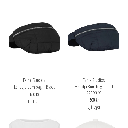
Esme Studios
Esme Studios
Esnadja Bum bag – Dark
Esnadja Bum bag – Black
sapphire
600 kr
600 kr
Ej i lager
Ej i lager