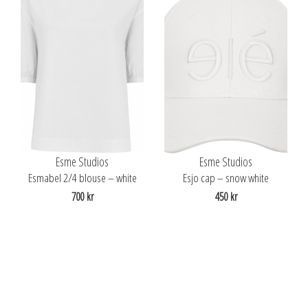
Esme Studios
Esme Studios
Esmabel 2/4 blouse – white
Esjo cap – snow white
700 kr
450 kr