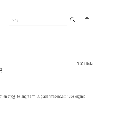
Gå tillbaka
e
h en snygg lite längre ärm. 30 grader maskintvätt. 100% organic