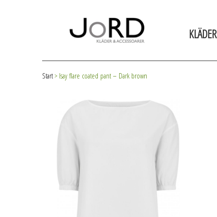
KLÄDER
Start
>
Isay flare coated pant – Dark brown