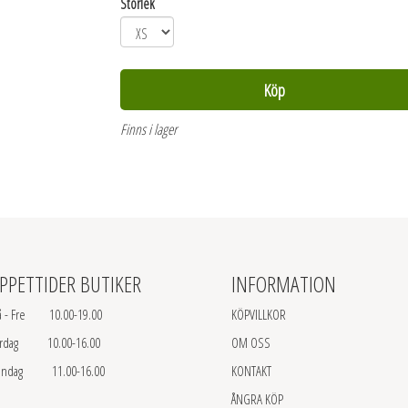
Storlek
Köp
Finns i lager
PPETTIDER BUTIKER
INFORMATION
 - Fre 10.00-19.00
KÖPVILLKOR
ördag 10.00-16.00
OM OSS
öndag 11.00-16.00
KONTAKT
ÅNGRA KÖP