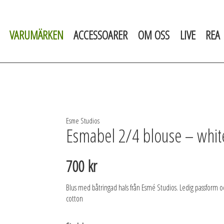
VARUMÄRKEN
ACCESSOARER
OM OSS
LIVE
REA
Esme Studios
Esmabel 2/4 blouse – whit
700 kr
Blus med båtringad hals från Esmé Studios. Ledig passform oc
cotton