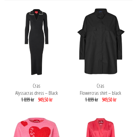
Cras
Cras
Alyssacras dress – Black
Flowercras shirt – black
1 899 kr
949,50 kr
1 899 kr
949,50 kr