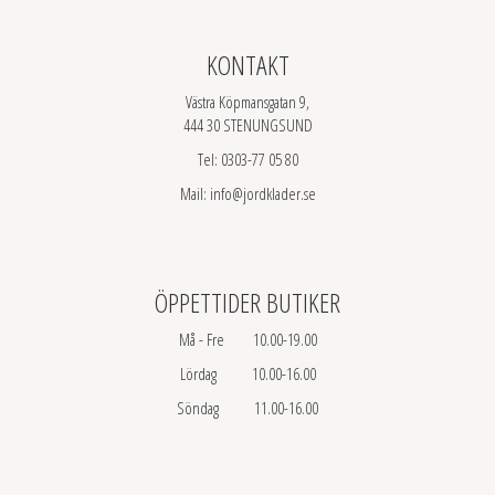
KONTAKT
Västra Köpmansgatan 9,
444 30 STENUNGSUND
Tel: 0303-77 05 80
Mail: info@jordklader.se
ÖPPETTIDER BUTIKER
Må - Fre 10.00-19.00
Lördag 10.00-16.00
Söndag 11.00-16.00