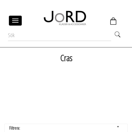
Toggle
navigation
Cras
▼
Filtrera: