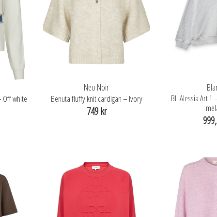
Neo Noir
Bla
BL-Alessia Art 1 
 Off white
Benuta fluffy knit cardigan – Ivory
mel
749 kr
999,