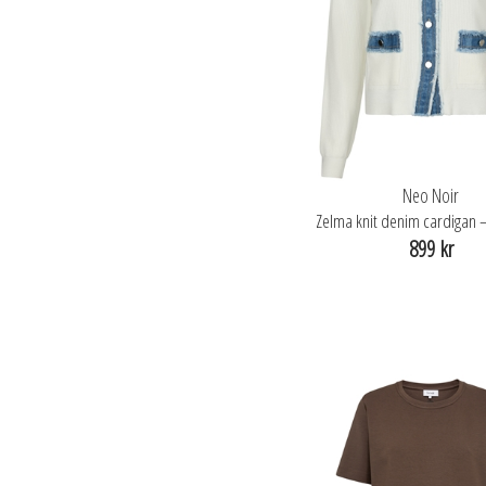
Neo Noir
Zelma knit denim cardigan –
899 kr