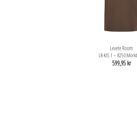
Levete Room
LR-KIS 1 – 8250 Mörk
599,95 kr