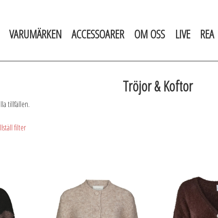
VARUMÄRKEN
ACCESSOARER
OM OSS
LIVE
REA
Tröjor & Koftor
a tillfällen.
lställ filter