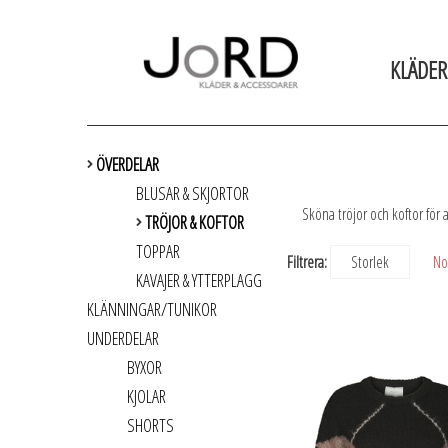
KLÄDER
ÖVERDELAR
BLUSAR & SKJORTOR
Sköna tröjor och koftor för all
TRÖJOR & KOFTOR
TOPPAR
Filtrera:
Storlek
Nol
KAVAJER & YTTERPLAGG
KLÄNNINGAR/TUNIKOR
UNDERDELAR
BYXOR
KJOLAR
SHORTS