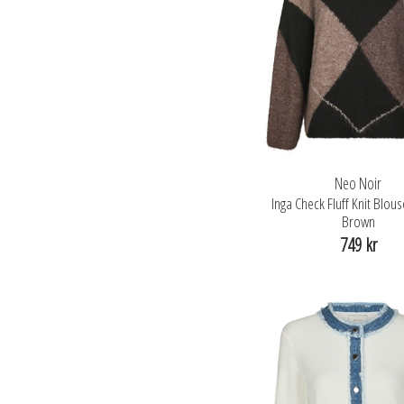
Neo Noir
Inga Check Fluff Knit Blou
Brown
749 kr