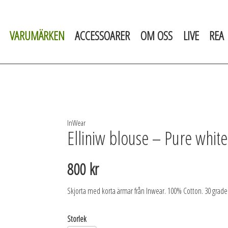
VARUMÄRKEN
ACCESSOARER
OM OSS
LIVE
REA
InWear
Elliniw blouse – Pure white
800 kr
Skjorta med korta ärmar från Inwear. 100% Cotton. 30 grader
Storlek