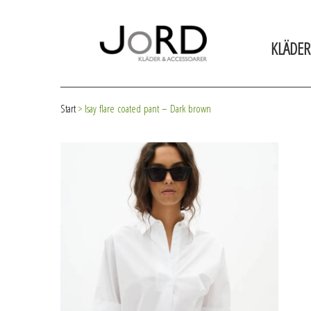
KLÄDER
Start
>
Isay flare coated pant – Dark brown