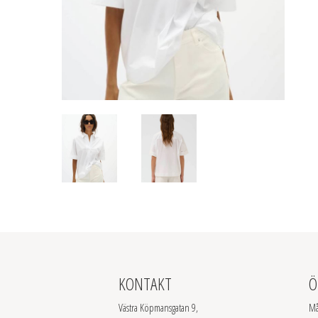
KONTAKT
Ö
Västra Köpmansgatan 9,
Må