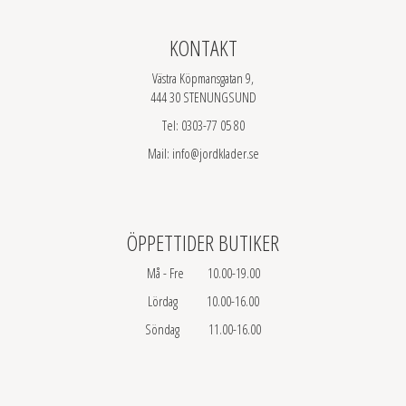
KONTAKT
Västra Köpmansgatan 9,
444 30 STENUNGSUND
Tel: 0303-77 05 80
Mail: info@jordklader.se
ÖPPETTIDER BUTIKER
Må - Fre 10.00-19.00
Lördag 10.00-16.00
Söndag 11.00-16.00