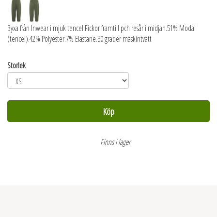
Byxa från Inwear i mjuk tencel.Fickor framtill pch resår i midjan.51% Modal
(tencel).42% Polyester.7% Elastane.30 grader maskintvätt
Storlek
Köp
Finns i lager